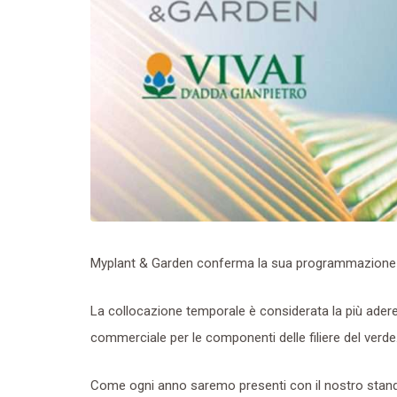
Myplant & Garden conferma la sua programmazione n
La collocazione temporale è considerata la più aderent
commerciale per le componenti delle filiere del verde
Come ogni anno saremo presenti con il nostro stand