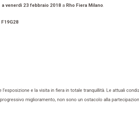
 a venerdì 23 febbraio 2018
a
Rho Fiera Milano
.
d F19G28
l’esposizione e la visita in fiera in totale tranquillità. Le attuali condiz
i progressivo miglioramento, non sono un ostacolo alla partecipazio