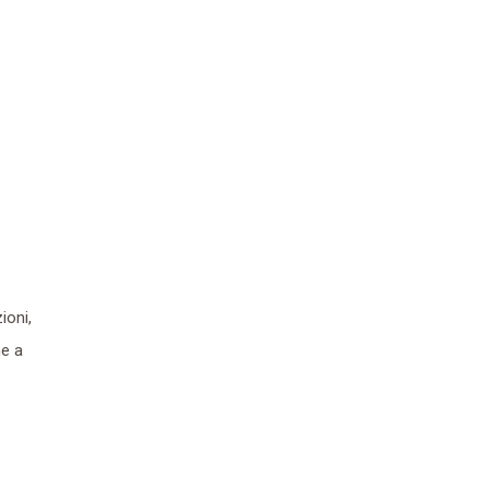
ioni,
ne a