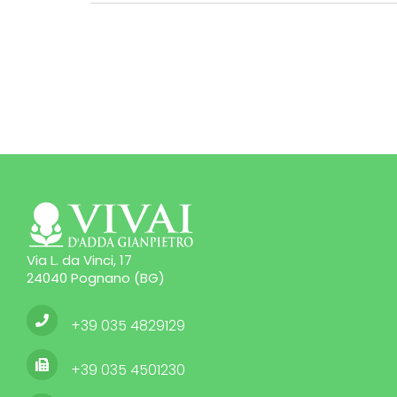
Via L. da Vinci, 17
24040 Pognano (BG)
+39 035 4829129
+39 035 4501230