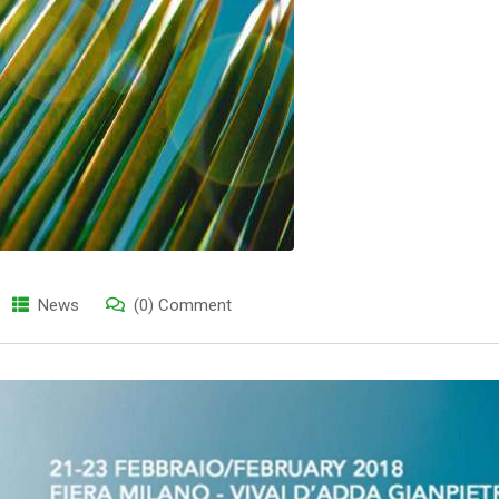
News
(0) Comment