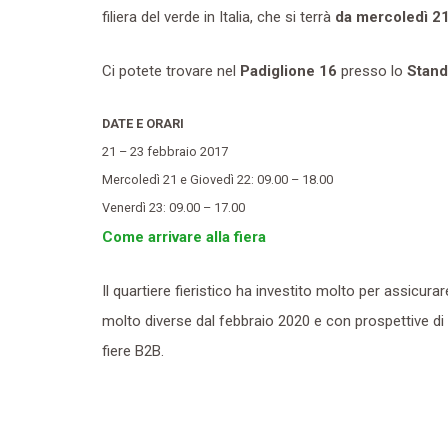
filiera del verde in Italia, che si terrà
da mercoledì 21
Ci potete trovare nel
Padiglione 16
presso lo
Stan
DATE E ORARI
21 – 23 febbraio 2017
Mercoledì 21 e Giovedì 22: 09.00 – 18.00
Venerdì 23: 09.00 – 17.00
Come arrivare alla fiera
Il quartiere fieristico ha investito molto per assicurare 
molto diverse dal febbraio 2020 e con prospettive d
fiere B2B.