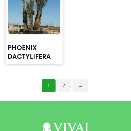
PHOENIX
DACTYLIFERA
1
2
→