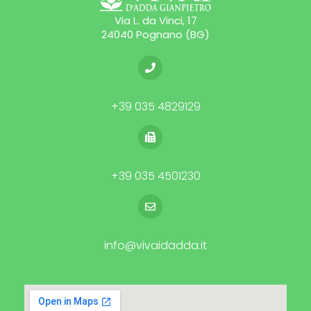
Via L. da Vinci, 17
24040 Pognano (BG)
+39 035 4829129
+39 035 4501230
info@vivaidadda.it