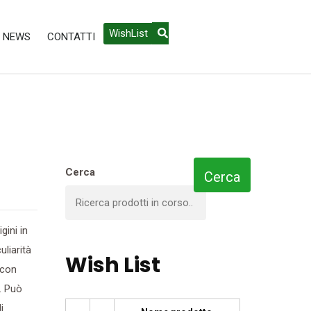
WishList
NEWS
CONTATTI
Cerca
Cerca
gini in
uliarità
Wish List
 con
i. Può
i