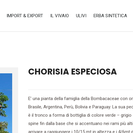
IMPORT & EXPORT
IL VIVAIO
ULIVI
ERBA SINTETICA
CHORISIA ESPECIOSA
E’ una pianta della famiglia della Bombacaceae con ori
Brasile, Argentina, Perù, Bolivia e Paraguay. La sua pec
è il tronco a forma di bottiglia di colore verde – grigio
spine fin dalla base che si accentuano nei rami più alt
arrivare a raggiungere i 10/15 mt in altezza e i 4/6mt d