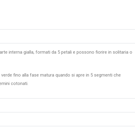
rte interna gialla, formati da 5 petali e possono fiorire in solitaria o
re verde fino alla fase matura quando si apre in 5 segmenti che
semini cotonati.