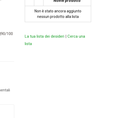
Nome prodotto
Non è stato ancora aggiunto
nessun prodotto alla lista
|90/100
La tua lista dei desideri
|
Cerca una
lista
entali