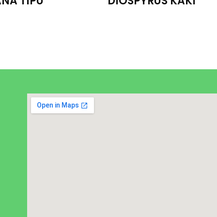
PYRUS KAKI
CITRUS PARADISII