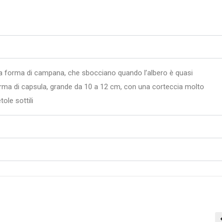
to a forma di campana, che sbocciano quando l’albero è quasi
orma di capsula, grande da 10 a 12 cm, con una corteccia molto
tole sottili