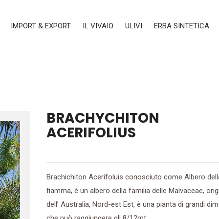
IMPORT & EXPORT
IL VIVAIO
ULIVI
ERBA SINTETICA
BRACHYCHITON
ACERIFOLIUS
Brachichiton Acerifoluis conosciuto come Albero dell
fiamma, è un albero della familia delle Malvaceae, orig
dell’ Australia, Nord-est Est, è una pianta di grandi di
che può raggiungere gli 8/12mt.