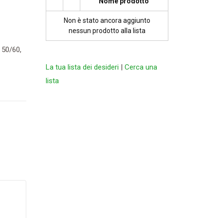
Nome prodotto
Non è stato ancora aggiunto
nessun prodotto alla lista
 50/60,
La tua lista dei desideri
|
Cerca una
lista