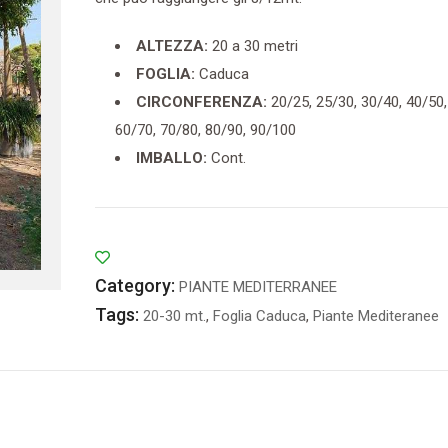
ALTEZZA:
20 a 30 metri
FOGLIA:
Caduca
CIRCONFERENZA:
20/25, 25/30, 30/40, 40/50,
60/70, 70/80, 80/90, 90/100
IMBALLO:
Cont.
Category:
PIANTE MEDITERRANEE
Tags:
20-30 mt.
,
Foglia Caduca
,
Piante Mediteranee