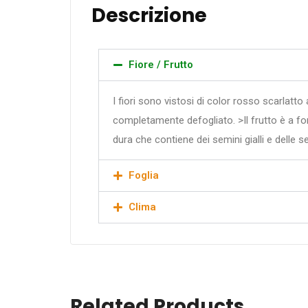
Descrizione
Fiore / Frutto
I fiori sono vistosi di color rosso scarlat
completamente defogliato. >Il frutto è a f
dura che contiene dei semini gialli e delle se
Foglia
Clima
Related Products