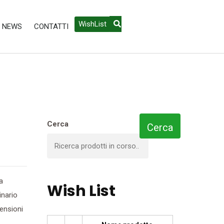
WishList
NEWS
CONTATTI
Cerca
Cerca
a
Wish List
inario
mensioni