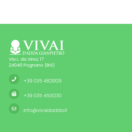
Via L. da Vinci, 17
24040 Pognano (BG)
+39 035 4829129
+39 035 4501230
info@vivaidadda.it