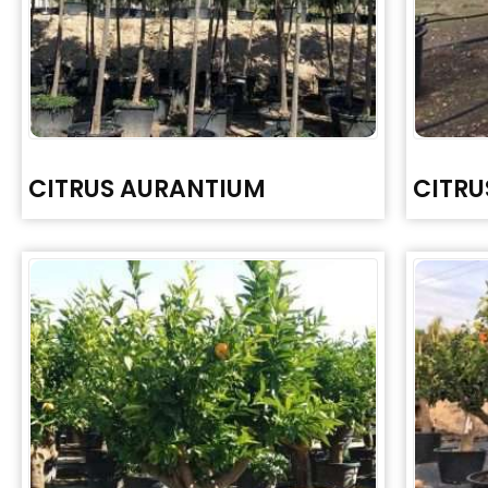
CITRUS AURANTIUM
CITRU