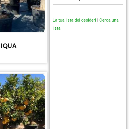
La tua lista dei desideri
|
Cerca una
lista
LIQUA