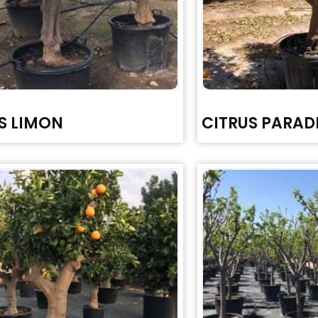
S LIMON
CITRUS PARADI