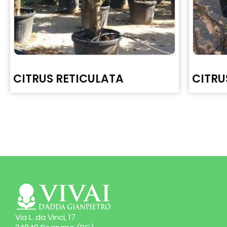
CITRUS RETICULATA
CITRU
Via L. da Vinci, 17